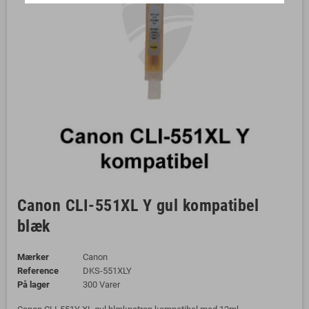
Canon CLI-551XL Y gul kompatibel
blæk
Mærker
Canon
Reference
DKS-551XLY
På lager
300 Varer