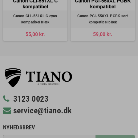
Canon CLI-551XL C cyan
Canon PGI-550XL PGBK sort
kompatibel blæk
kompatibel blæk
55,00 kr.
59,00 kr.
3123 0023
service@tiano.dk
NYHEDSBREV