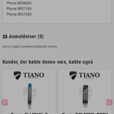
Pixma MG6650
Pixma MG7150
Pixma MG7550
Anmeldelser
(0)
chat
Der er ingen kundeanmeldelser endnu.
Kunder, der købte denne vare, købte også