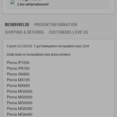
2 års reklamationsret
BESKRIVELSE
PRODUKTINFORMATION
SHIPPING & RETURNS
CUSTOMERS LOVE US
Canon CLI-551XL Y gul blækpatron kompatibel med 12ml
Dette blæk er kompatibelt med disse printere:
Pixma iP7250
Pixma iP8750
Pixma iX6850
Pixma MX725
Pixma MX925
Pixma MG5450
Pixma MG5550
Pixma MG5650
Pixma MG6350
Pixma MG6450