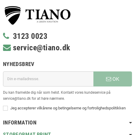
3123 0023
service@tiano.dk
NYHEDSBREV
OK
Du kan framelde dig når som helst. Kontakt vores kundeservice på
service@tiano.dk for at høre nærmere.
Jeg accepterer vilkårene og betingelserne og fortrolighedspolitikken
INFORMATION
STORFORMAT PRINT