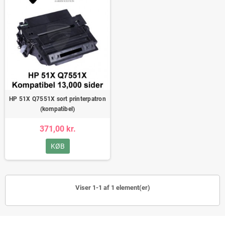
HP 51X Q7551X sort printerpatron
(kompatibel)
371,00 kr.
KØB
Viser 1-1 af 1 element(er)