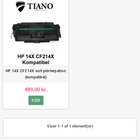
HP 14X CF214X sort printerpatron
(kompatibel)
489,00 kr.
KØB
Viser 1-1 af 1 element(er)