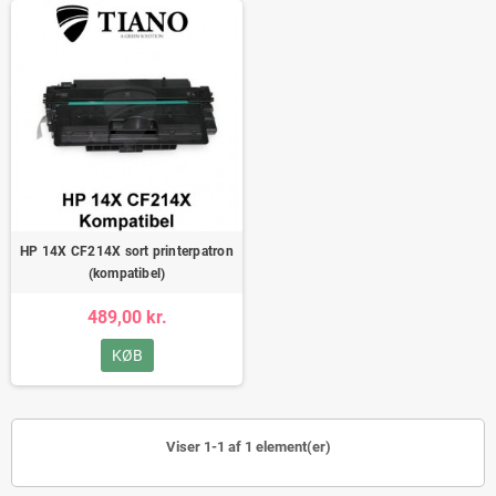
HP 14X CF214X sort printerpatron
(kompatibel)
489,00 kr.
KØB
Viser 1-1 af 1 element(er)