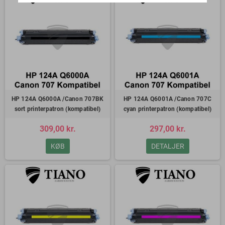
HP 124A Q6000A /Canon 707BK
HP 124A Q6001A /Canon 707C
sort printerpatron (kompatibel)
cyan printerpatron (kompatibel)
309,00 kr.
297,00 kr.
KØB
DETALJER