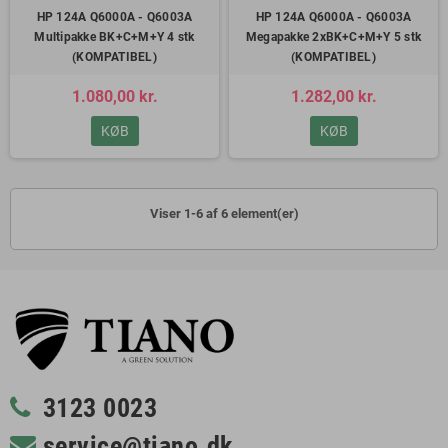
HP 124A Q6000A - Q6003A
HP 124A Q6000A - Q6003A
Multipakke BK+C+M+Y 4 stk
Megapakke 2xBK+C+M+Y 5 stk
(KOMPATIBEL)
(KOMPATIBEL)
1.080,00 kr.
1.282,00 kr.
KØB
KØB
Viser 1-6 af 6 element(er)
3123 0023
service@tiano.dk