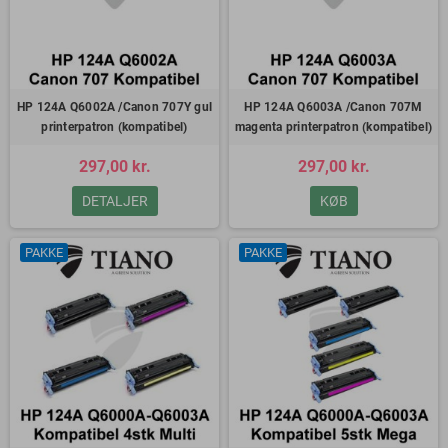
HP 124A Q6002A /Canon 707Y gul
HP 124A Q6003A /Canon 707M
printerpatron (kompatibel)
magenta printerpatron (kompatibel)
297,00 kr.
297,00 kr.
DETALJER
KØB
PAKKE
PAKKE