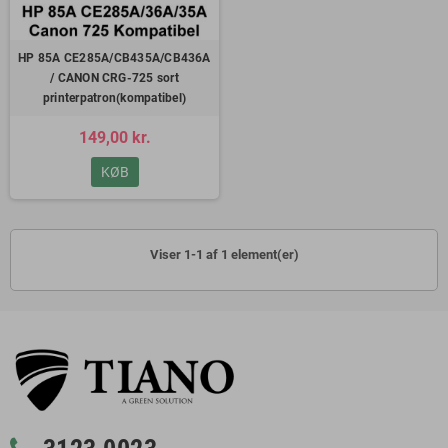
HP 85A CE285A/CB435A/CB436A
/ CANON CRG-725 sort
printerpatron(kompatibel)
149,00 kr.
KØB
Viser 1-1 af 1 element(er)