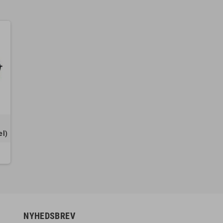
el)
NYHEDSBREV