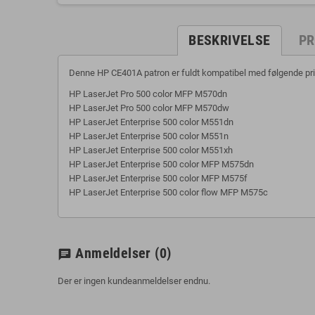
BESKRIVELSE
PR
Denne HP CE401A patron er fuldt kompatibel med følgende pri
HP LaserJet Pro 500 color MFP M570dn
HP LaserJet Pro 500 color MFP M570dw
HP LaserJet Enterprise 500 color M551dn
HP LaserJet Enterprise 500 color M551n
HP LaserJet Enterprise 500 color M551xh
HP LaserJet Enterprise 500 color MFP M575dn
HP LaserJet Enterprise 500 color MFP M575f
HP LaserJet Enterprise 500 color flow MFP M575c
Anmeldelser
(0)
chat
Der er ingen kundeanmeldelser endnu.