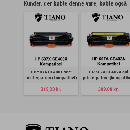
Kunder, der købte denne vare, købte også
HP 507A CE400X sort
HP 507A CE402A gul
printerpatron (kompatibel)
printerpatron (kompatib
319,00 kr.
309,00 kr.