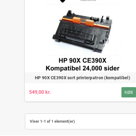
HP 90X CE390X sort printerpatron (kompatibel)
549,00 kr.
KØB
Viser 1-1 af 1 element(er)