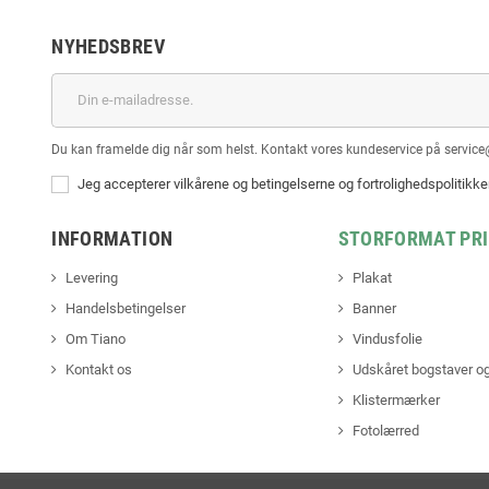
NYHEDSBREV
Du kan framelde dig når som helst. Kontakt vores kundeservice på service
Jeg accepterer vilkårene og betingelserne og fortrolighedspolitikk
INFORMATION
STORFORMAT PR
Levering
Plakat
Handelsbetingelser
Banner
Om Tiano
Vindusfolie
Kontakt os
Udskåret bogstaver og
Klistermærker
Fotolærred