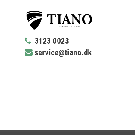
3123 0023
service@tiano.dk