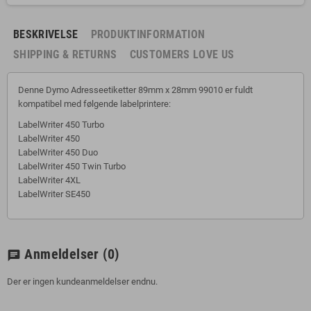
BESKRIVELSE
PRODUKTINFORMATION
SHIPPING & RETURNS
CUSTOMERS LOVE US
Denne Dymo Adresseetiketter 89mm x 28mm 99010 er fuldt
kompatibel med følgende labelprintere:
LabelWriter 450 Turbo
LabelWriter 450
LabelWriter 450 Duo
LabelWriter 450 Twin Turbo
LabelWriter 4XL
LabelWriter SE450
Anmeldelser
(0)
chat
Der er ingen kundeanmeldelser endnu.