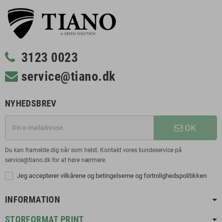
3123 0023
service@tiano.dk
NYHEDSBREV
OK
Du kan framelde dig når som helst. Kontakt vores kundeservice på
service@tiano.dk for at høre nærmere.
Jeg accepterer vilkårene og betingelserne og fortrolighedspolitikken
INFORMATION
STORFORMAT PRINT