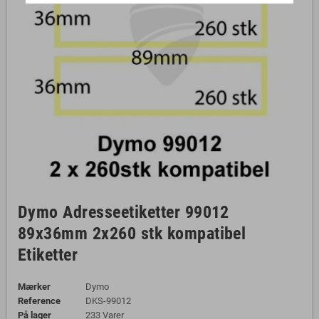
Dymo Adresseetiketter 99012
89x36mm 2x260 stk kompatibel
Etiketter
Mærker
Dymo
Reference
DKS-99012
På lager
233 Varer