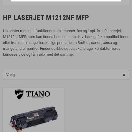
HP LASERJET M1212NF MFP
Hp printer med nultifunktioner som scanner, fax og kopi. fx. HP Laserjet
M1212nf MFP, som kan findes her hos tiano.dk vi har også kompatibel toner
eller tromle til mange forskellige printer, som Brother, canon, xerox og
mange andre mærker. Finder du ikke det du skal bruge, kontakter vores
kundeservice og få hjælp med det samme.
Vælg