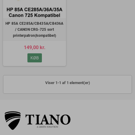
HP 85A CE285A/CB435A/CB436A
/ CANON CRG-725 sort
printerpatron(kompatibel)
149,00 kr.
KØB
Viser 1-1 af 1 element(er)