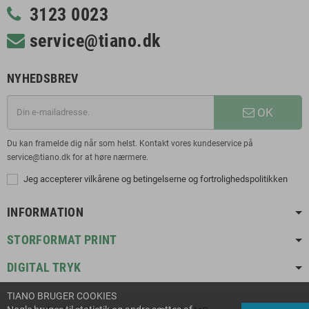
3123 0023
service@tiano.dk
NYHEDSBREV
OK
Du kan framelde dig når som helst. Kontakt vores kundeservice på
service@tiano.dk for at høre nærmere.
Jeg accepterer vilkårene og betingelserne og fortrolighedspolitikken
INFORMATION
STORFORMAT PRINT
DIGITAL TRYK
TIANO BRUGER COOKIES