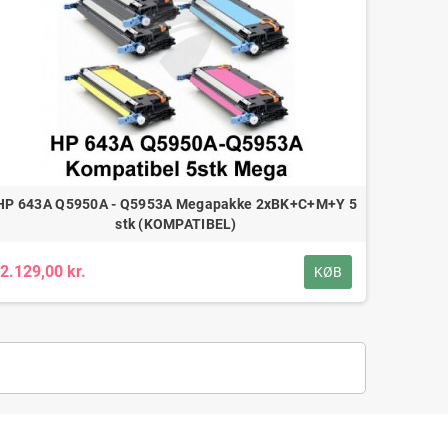
HP 643A Q5950A - Q5953A Megapakke 2xBK+C+M+Y 5
stk (KOMPATIBEL)
2.129,00 kr.
KØB