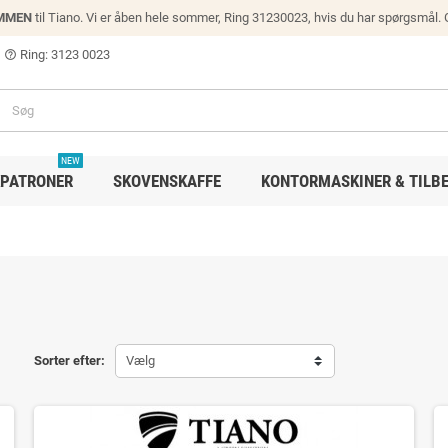
MMEN
til Tiano. Vi er åben hele sommer, Ring 31230023, hvis du har spørgsmål.
Ring: 3123 0023
help_outline
NEW
PATRONER
SKOVENSKAFFE
KONTORMASKINER & TILB
Sorter efter:
Vælg