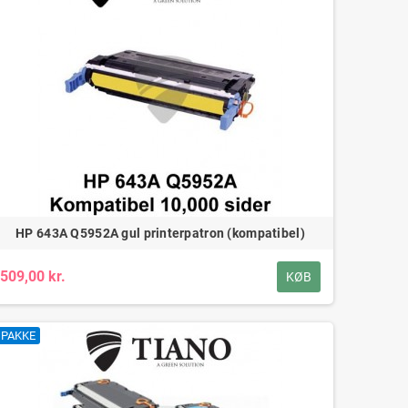
HP 643A Q5952A gul printerpatron (kompatibel)
509,00 kr.
KØB
PAKKE