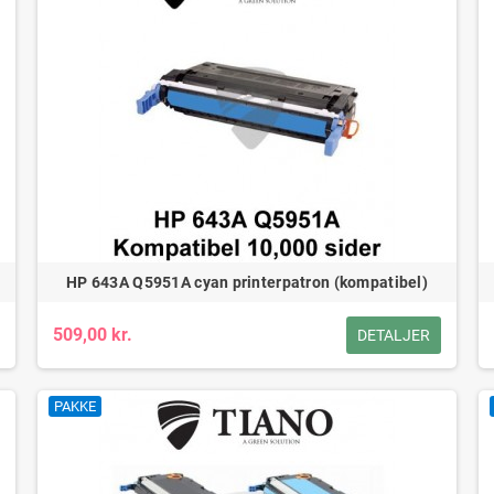
HP 643A Q5951A cyan printerpatron (kompatibel)
509,00 kr.
DETALJER
PAKKE