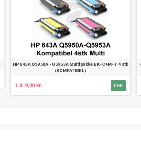
)
HP 643A Q5950A - Q5953A Multipakke BK+C+M+Y 4 stk
(KOMPATIBEL)
1.819,00 kr.
KØB