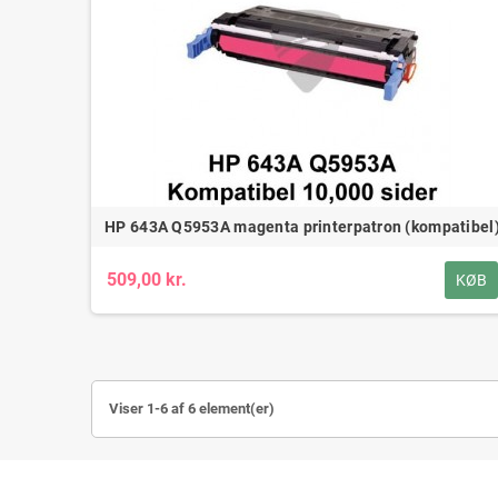
HP 643A Q5953A magenta printerpatron (kompatibel
509,00 kr.
KØB
Viser 1-6 af 6 element(er)