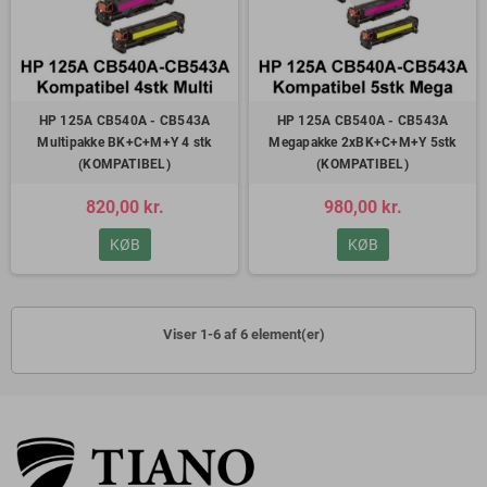
HP 125A CB540A - CB543A
HP 125A CB540A - CB543A
Multipakke BK+C+M+Y 4 stk
Megapakke 2xBK+C+M+Y 5stk
(KOMPATIBEL)
(KOMPATIBEL)
820,00 kr.
980,00 kr.
KØB
KØB
Viser 1-6 af 6 element(er)