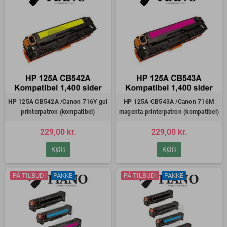
HP 125A CB542A /Canon 716Y gul
HP 125A CB543A /Canon 716M
printerpatron (kompatibel)
magenta printerpatron (kompatibel)
229,00 kr.
229,00 kr.
KØB
KØB
PÅ TILBUD!
PAKKE
PÅ TILBUD!
PAKKE