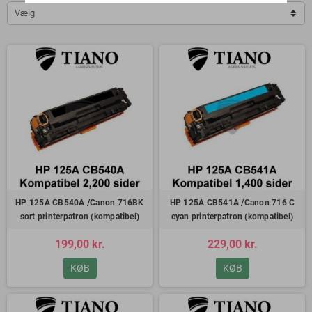
Vælg
HP 125A CB540A /Canon 716BK
HP 125A CB541A /Canon 716 C
sort printerpatron (kompatibel)
cyan printerpatron (kompatibel)
199,00 kr.
229,00 kr.
KØB
KØB