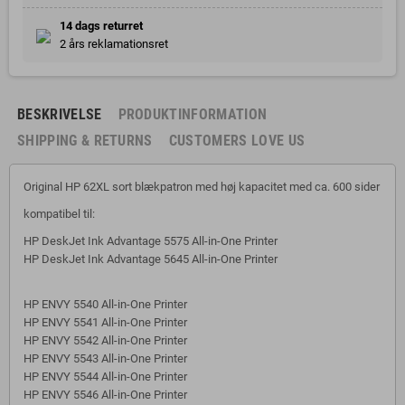
14 dags returret
2 års reklamationsret
BESKRIVELSE
PRODUKTINFORMATION
SHIPPING & RETURNS
CUSTOMERS LOVE US
Original HP 62XL sort blækpatron med høj kapacitet med ca. 600 sider
kompatibel til:
HP DeskJet Ink Advantage 5575 All-in-One Printer
HP DeskJet Ink Advantage 5645 All-in-One Printer
HP ENVY 5540 All-in-One Printer
HP ENVY 5541 All-in-One Printer
HP ENVY 5542 All-in-One Printer
HP ENVY 5543 All-in-One Printer
HP ENVY 5544 All-in-One Printer
HP ENVY 5546 All-in-One Printer