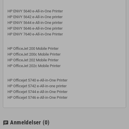
HP ENVY 5640 e-All-in-One Printer
HP ENVY 5642 e-All-in-One printer
HP ENVY 5644 e-All-in-One printer
HP ENVY 5646 e-All-in-One printer
HP ENVY 7640 e-All-in-One Printer
HP OfficeJet 200 Mobile Printer
HP OfficeJet 200c Mobile Printer
HP OfficeJet 202 Mobile Printer
HP OfficeJet 202c Mobile Printer
HP Officejet 5740 e-All-in-One Printer
HP Officejet 5742 e-All-in-one printer
HP Officejet 5744 e-All-in-One Printer
HP Officejet 5746 e-All-in-One Printer
Anmeldelser
(0)
chat