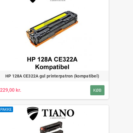
HP 128A CE322A gul printerpatron (kompatibel)
229,00 kr.
KØB
PAKKE