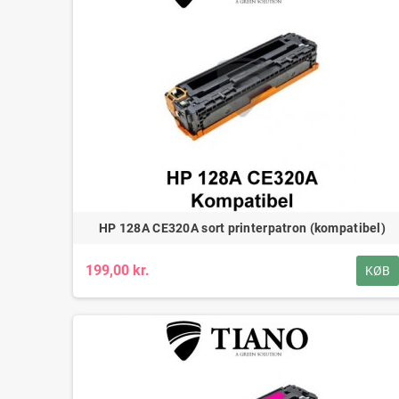
HP 128A CE320A sort printerpatron (kompatibel)
199,00 kr.
KØB