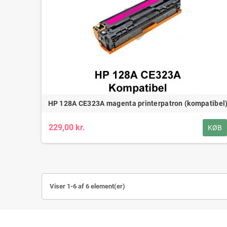
HP 128A CE323A magenta printerpatron (kompatibel
229,00 kr.
KØB
Viser 1-6 af 6 element(er)