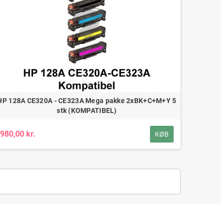
HP 128A CE320A - CE323A Mega pakke 2xBK+C+M+Y 5
stk (KOMPATIBEL)
980,00 kr.
KØB