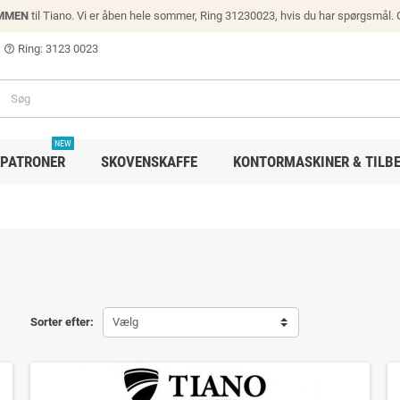
MMEN
til Tiano. Vi er åben hele sommer, Ring 31230023, hvis du har spørgsmål.
Ring: 3123 0023
help_outline
NEW
PATRONER
SKOVENSKAFFE
KONTORMASKINER & TILB
Sorter efter:
Vælg