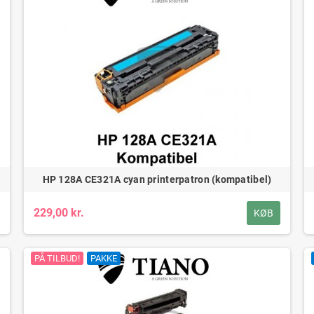
HP 128A CE321A cyan printerpatron (kompatibel)
229,00 kr.
KØB
PÅ TILBUD!
PAKKE