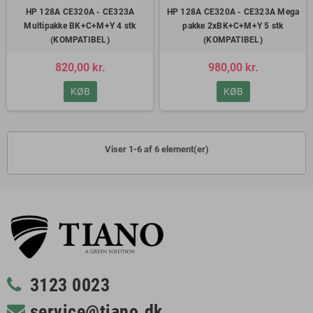
HP 128A CE320A - CE323A
HP 128A CE320A - CE323A Mega
Multipakke BK+C+M+Y 4 stk
pakke 2xBK+C+M+Y 5 stk
(KOMPATIBEL)
(KOMPATIBEL)
820,00 kr.
980,00 kr.
KØB
KØB
Viser 1-6 af 6 element(er)
3123 0023
service@tiano.dk