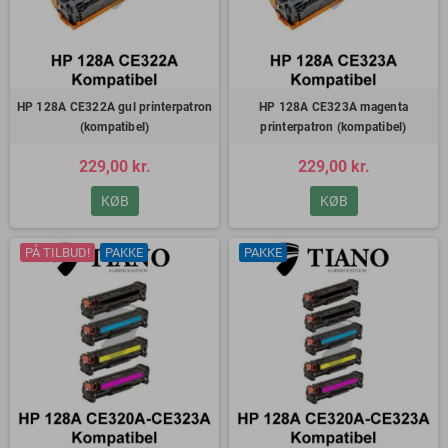
HP 128A CE322A gul printerpatron
HP 128A CE323A magenta
(kompatibel)
printerpatron (kompatibel)
229,00 kr.
229,00 kr.
KØB
KØB
PÅ TILBUD!
PAKKE
PAKKE