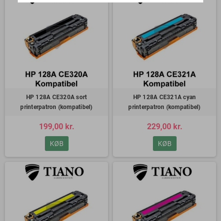
HP 128A CE320A sort
HP 128A CE321A cyan
printerpatron (kompatibel)
printerpatron (kompatibel)
199,00 kr.
229,00 kr.
KØB
KØB