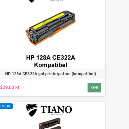
HP 128A CE322A gul printerpatron (kompatibel)
229,00 kr.
KØB
PAKKE