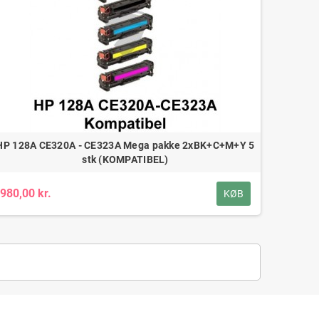
HP 128A CE320A - CE323A Mega pakke 2xBK+C+M+Y 5
stk (KOMPATIBEL)
980,00 kr.
KØB