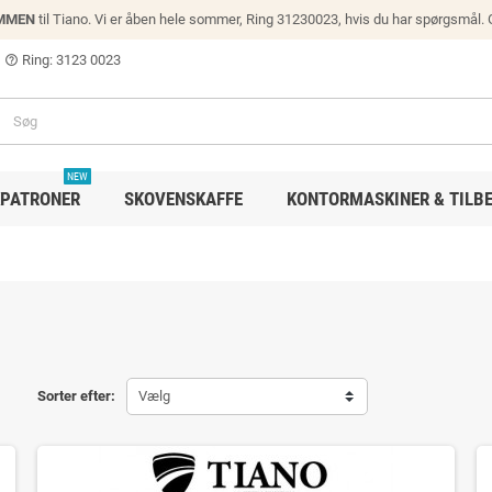
MMEN
til Tiano. Vi er åben hele sommer, Ring 31230023, hvis du har spørgsmål.
Ring: 3123 0023
help_outline
NEW
PATRONER
SKOVENSKAFFE
KONTORMASKINER & TILB
Sorter efter:
Vælg