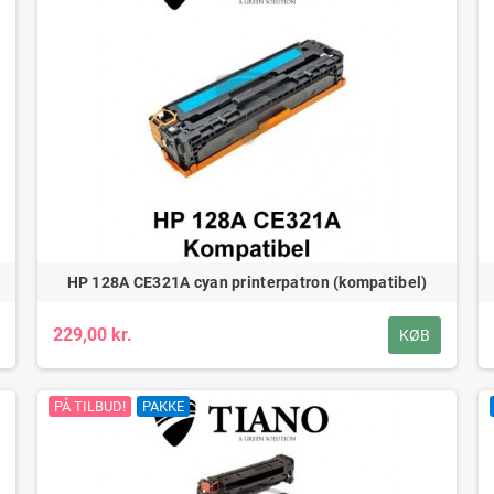
HP 128A CE321A cyan printerpatron (kompatibel)
229,00 kr.
KØB
PÅ TILBUD!
PAKKE