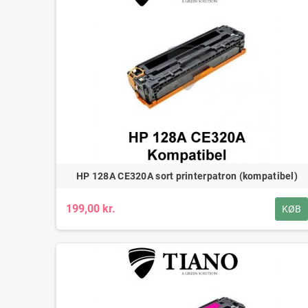
HP 128A CE320A sort printerpatron (kompatibel)
199,00 kr.
KØB