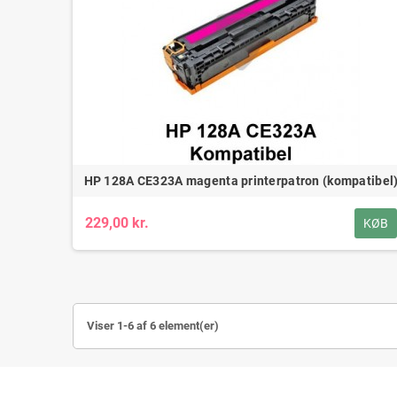
HP 128A CE323A magenta printerpatron (kompatibel
229,00 kr.
KØB
Viser 1-6 af 6 element(er)