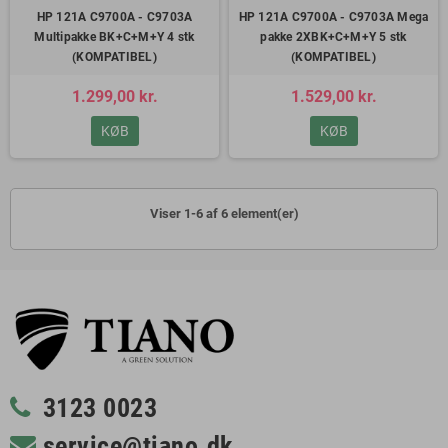
HP 121A C9700A - C9703A
HP 121A C9700A - C9703A Mega
Multipakke BK+C+M+Y 4 stk
pakke 2XBK+C+M+Y 5 stk
(KOMPATIBEL)
(KOMPATIBEL)
1.299,00 kr.
1.529,00 kr.
KØB
KØB
Viser 1-6 af 6 element(er)
3123 0023
service@tiano.dk