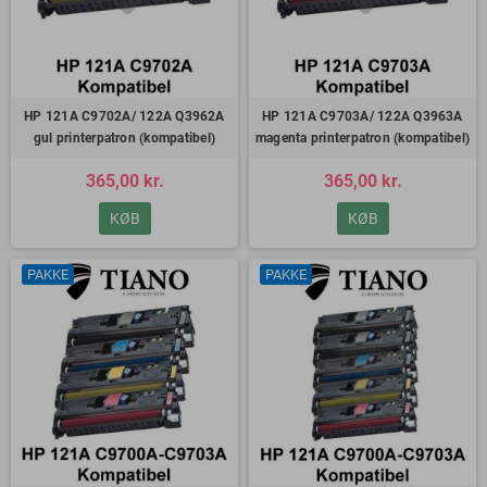
HP 121A C9702A/ 122A Q3962A
HP 121A C9703A/ 122A Q3963A
gul printerpatron (kompatibel)
magenta printerpatron (kompatibel)
365,00 kr.
365,00 kr.
KØB
KØB
PAKKE
PAKKE