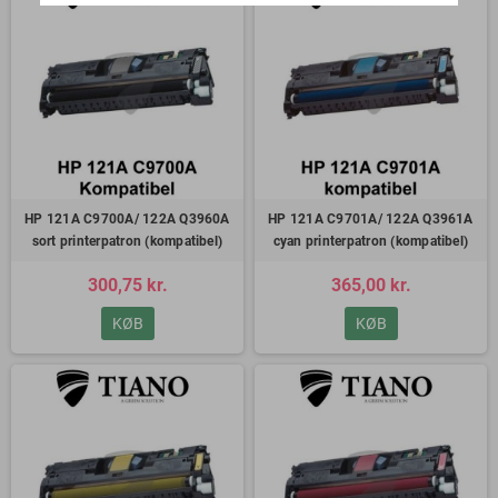
HP 121A C9700A/ 122A Q3960A
HP 121A C9701A/ 122A Q3961A
sort printerpatron (kompatibel)
cyan printerpatron (kompatibel)
300,75 kr.
365,00 kr.
KØB
KØB