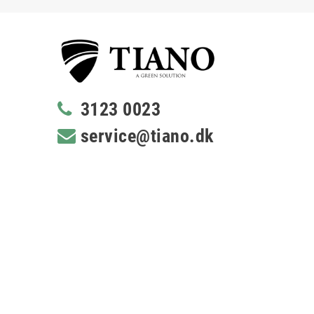
3123 0023
service@tiano.dk