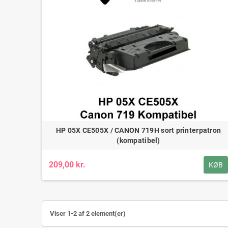
HP 05X CE505X / CANON 719H sort printerpatron
(kompatibel)
209,00 kr.
KØB
Viser 1-2 af 2 element(er)