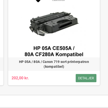
HP 05A / 80A / Canon 719 sort printerpatron
(kompatibel)
202,00 kr.
DETALJER