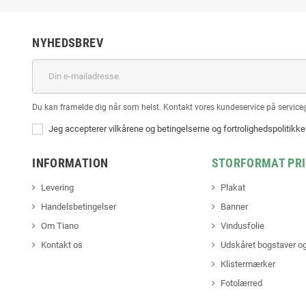
NYHEDSBREV
Du kan framelde dig når som helst. Kontakt vores kundeservice på service
Jeg accepterer vilkårene og betingelserne og fortrolighedspolitikk
INFORMATION
STORFORMAT PR
Levering
Plakat
Handelsbetingelser
Banner
Om Tiano
Vindusfolie
Kontakt os
Udskåret bogstaver og
Klistermærker
Fotolærred