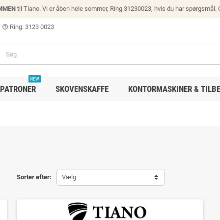
MMEN
til Tiano. Vi er åben hele sommer, Ring 31230023, hvis du har spørgsmål.
Ring: 3123 0023
help_outline
NEW
PATRONER
SKOVENSKAFFE
KONTORMASKINER & TILB
Sorter efter:
Vælg