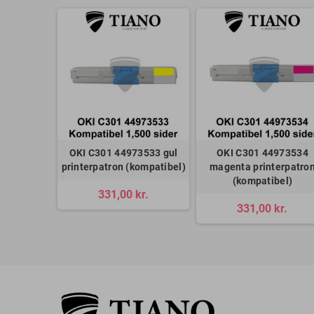
OKI C301 44973533 gul
OKI C301 44973534
printerpatron (kompatibel)
magenta printerpatro
(kompatibel)
331,00 kr.
331,00 kr.