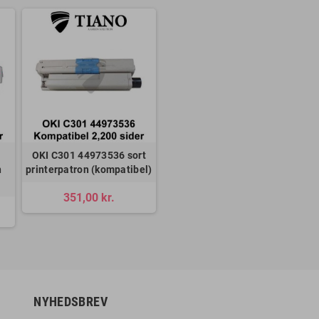
OKI C301 44973536 sort
n
printerpatron (kompatibel)
351,00 kr.
NYHEDSBREV