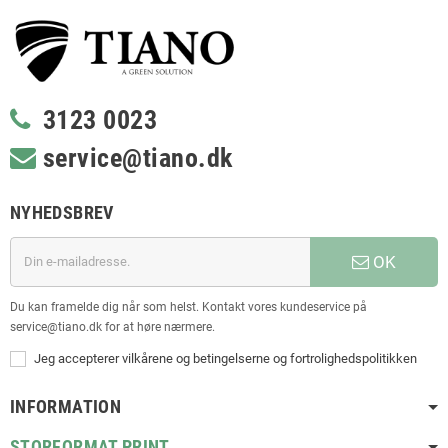
3123 0023
service@tiano.dk
NYHEDSBREV
OK
Du kan framelde dig når som helst. Kontakt vores kundeservice på
service@tiano.dk for at høre nærmere.
Jeg accepterer vilkårene og betingelserne og fortrolighedspolitikken
INFORMATION
STORFORMAT PRINT