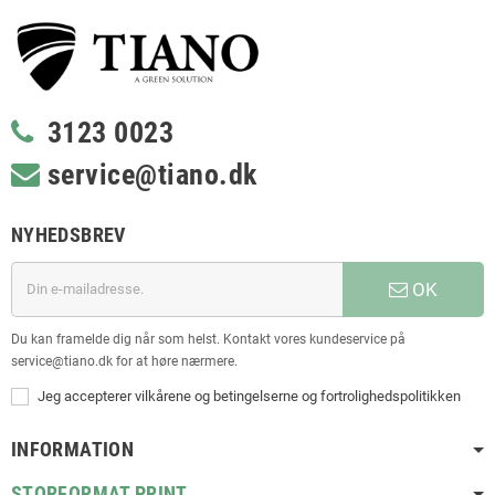
3123 0023
service@tiano.dk
NYHEDSBREV
OK
Du kan framelde dig når som helst. Kontakt vores kundeservice på
service@tiano.dk for at høre nærmere.
Jeg accepterer vilkårene og betingelserne og fortrolighedspolitikken
INFORMATION
STORFORMAT PRINT