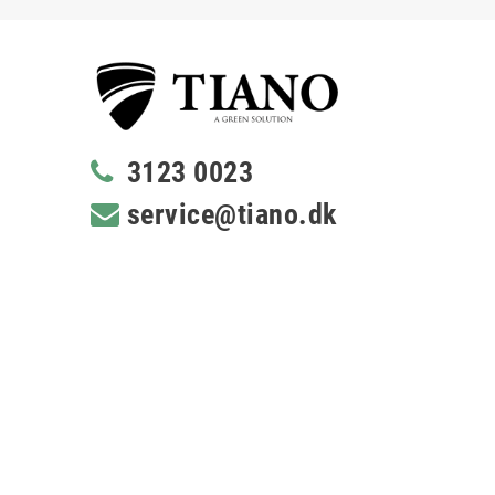
3123 0023
service@tiano.dk