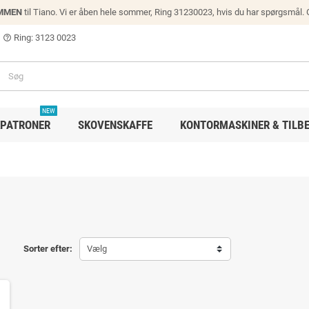
MMEN
til Tiano. Vi er åben hele sommer, Ring 31230023, hvis du har spørgsmål.
Ring: 3123 0023
help_outline
NEW
PATRONER
SKOVENSKAFFE
KONTORMASKINER & TILB
Sorter efter:
Vælg