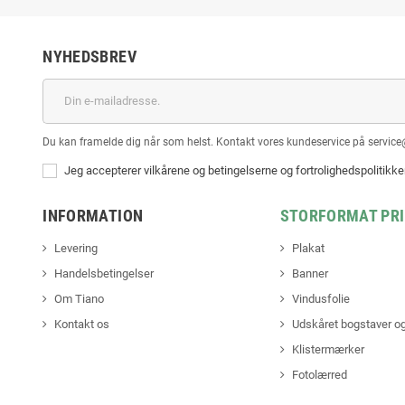
NYHEDSBREV
Du kan framelde dig når som helst. Kontakt vores kundeservice på service
Jeg accepterer vilkårene og betingelserne og fortrolighedspolitikk
INFORMATION
STORFORMAT PR
Levering
Plakat
Handelsbetingelser
Banner
Om Tiano
Vindusfolie
Kontakt os
Udskåret bogstaver og
Klistermærker
Fotolærred