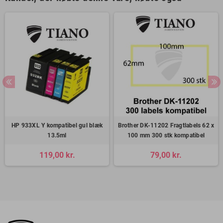
HP 933XL Y kompatibel gul blæk
Brother DK-11202 Fragtlabels 62 x
13.5ml
100 mm 300 stk kompatibel
119,00 kr.
79,00 kr.