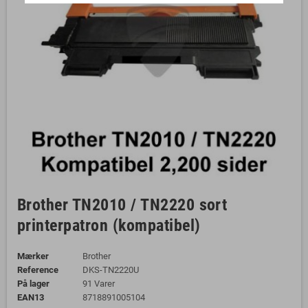
Brother TN2010 / TN2220 sort
printerpatron (kompatibel)
Mærker
Brother
Reference
DKS-TN2220U
På lager
91 Varer
EAN13
8718891005104