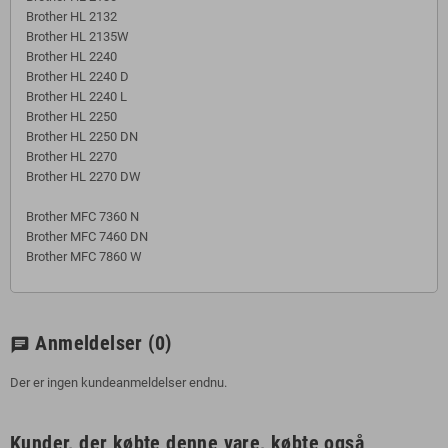
Brother HL 2132
Brother HL 2135W
Brother HL 2240
Brother HL 2240 D
Brother HL 2240 L
Brother HL 2250
Brother HL 2250 DN
Brother HL 2270
Brother HL 2270 DW
Brother MFC 7360 N
Brother MFC 7460 DN
Brother MFC 7860 W
Anmeldelser
(0)
chat
Der er ingen kundeanmeldelser endnu.
Kunder, der købte denne vare, købte også