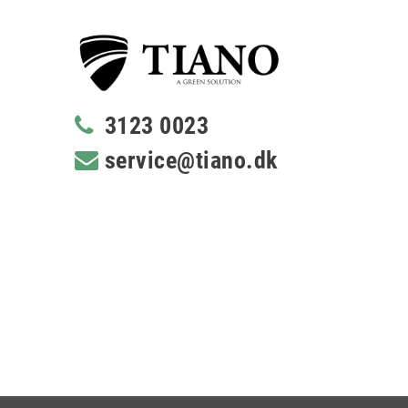
3123 0023
service@tiano.dk