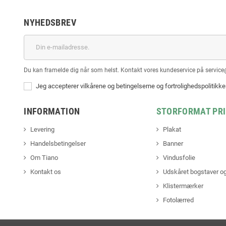
NYHEDSBREV
Du kan framelde dig når som helst. Kontakt vores kundeservice på service
Jeg accepterer vilkårene og betingelserne og fortrolighedspolitikk
INFORMATION
STORFORMAT PR
Levering
Plakat
Handelsbetingelser
Banner
Om Tiano
Vindusfolie
Kontakt os
Udskåret bogstaver og
Klistermærker
Fotolærred