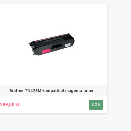
Brother TN423M kompatibel magenta toner
299,00 kr.
KØB