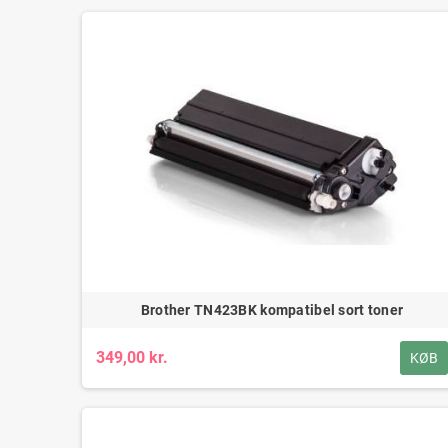
Brother TN423BK kompatibel sort toner
349,00 kr.
KØB