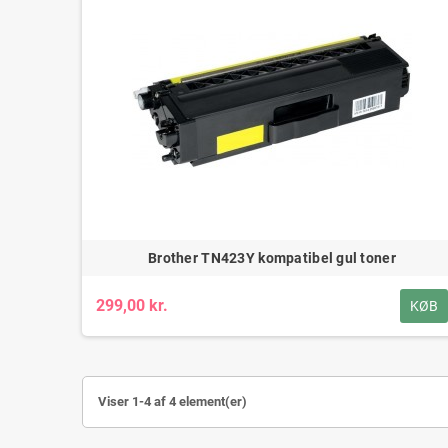
Brother TN423Y kompatibel gul toner
299,00 kr.
KØB
Viser 1-4 af 4 element(er)