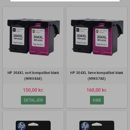
HP 304XL sort kompatibel blæk
HP 304XL farve kompatibel blæk
(N9K08AE)
(N9K07AE)
150,00 kr.
160,00 kr.
DETALJER
KØB