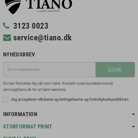
3123 0023
service@tiano.dk
NYHEDSBREV
OK
Du kan framelde dig når som helst. Kontakt vores kundeservice på
service@tiano.dk for at høre nærmere.
Jeg accepterer vilkårene og betingelserne og fortrolighedspolitikken
INFORMATION
STORFORMAT PRINT