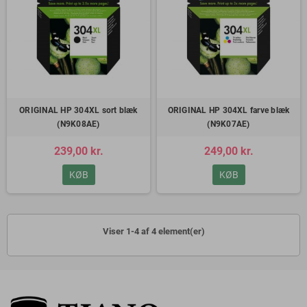
ORIGINAL HP 304XL sort blæk
ORIGINAL HP 304XL farve blæk
(N9K08AE)
(N9K07AE)
239,00 kr.
249,00 kr.
KØB
KØB
Viser 1-4 af 4 element(er)