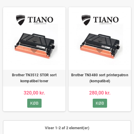
Brother TN3512 STOR sort
Brother TN3480 sort printerpatron
kompatibel toner
(kompatibel)
320,00 kr.
280,00 kr.
KØB
KØB
Viser 1-2 af 2 element(er)