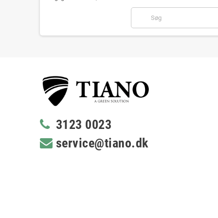
3123 0023
service@tiano.dk