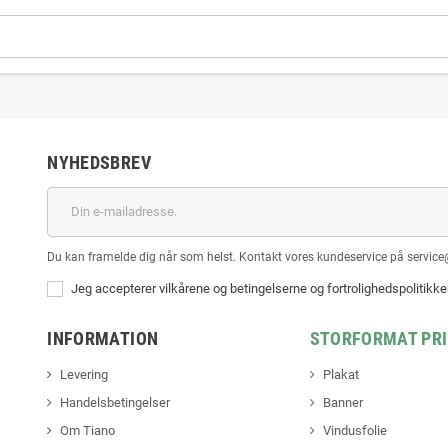
NYHEDSBREV
Du kan framelde dig når som helst. Kontakt vores kundeservice på service
Jeg accepterer vilkårene og betingelserne og fortrolighedspolitikk
INFORMATION
STORFORMAT PR
Levering
Plakat
Handelsbetingelser
Banner
Om Tiano
Vindusfolie