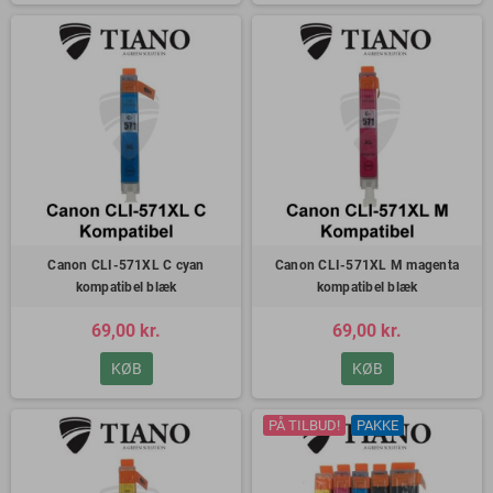
Canon CLI-571XL C cyan
Canon CLI-571XL M magenta
kompatibel blæk
kompatibel blæk
69,00 kr.
69,00 kr.
KØB
KØB
PÅ TILBUD!
PAKKE