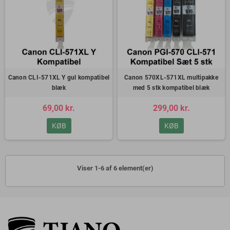
Canon CLI-571XL Y gul kompatibel
Canon 570XL-571XL multipakke
blæk
med 5 stk kompatibel blæk
69,00 kr.
299,00 kr.
KØB
KØB
Viser 1-6 af 6 element(er)