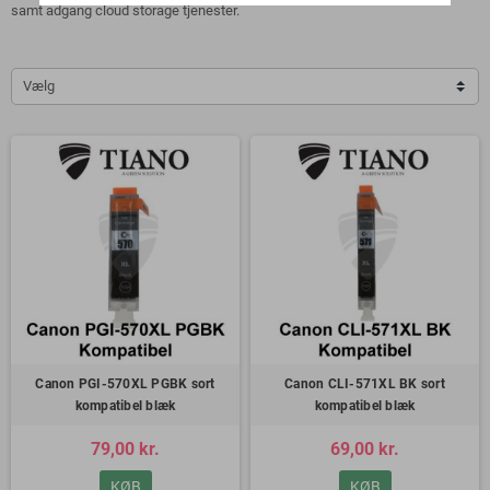
samt adgang cloud storage tjenester.
Vælg
Canon PGI-570XL PGBK sort
Canon CLI-571XL BK sort
kompatibel blæk
kompatibel blæk
79,00 kr.
69,00 kr.
KØB
KØB