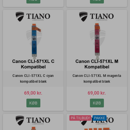
Canon CLI-571XL C cyan
Canon CLI-571XL M magenta
kompatibel blæk
kompatibel blæk
69,00 kr.
69,00 kr.
KØB
KØB
PÅ TILBUD!
PAKKE