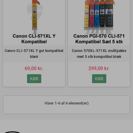
Canon CLI-571XL Y gul kompatibel
Canon 570XL-571XL multipakke
blæk
med 5 stk kompatibel blæk
69,00 kr.
299,00 kr.
KØB
KØB
Viser 1-6 af 6 element(er)