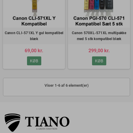
Canon CLI-571XL Y gul kompatibel
Canon 570XL-571XL multipakke
blæk
med 5 stk kompatibel blæk
69,00 kr.
299,00 kr.
KØB
KØB
Viser 1-6 af 6 element(er)