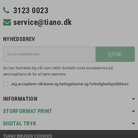
3123 0023
service@tiano.dk
NYHEDSBREV
OK
Du kan framelde dig når som helst. Kontakt vores kundeservice på
service@tiano.dk for at høre nærmere.
Jeg accepterer vilkårene og betingelserne og fortrolighedspolitikken
INFORMATION
STORFORMAT PRINT
DIGITAL TRYK
TIANO BRUGER COOKIES