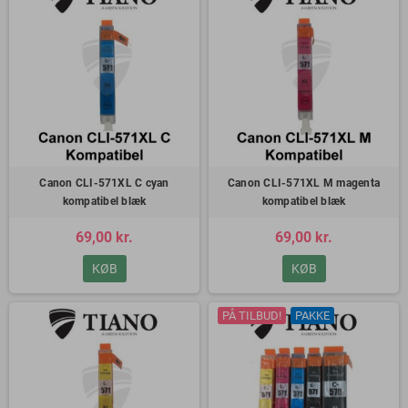
Canon CLI-571XL C cyan
Canon CLI-571XL M magenta
kompatibel blæk
kompatibel blæk
69,00 kr.
69,00 kr.
KØB
KØB
PÅ TILBUD!
PAKKE