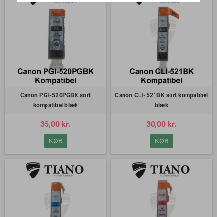
Canon PGI-520PGBK sort
Canon CLI-521BK sort kompatibel
kompatibel blæk
blæk
35,00 kr.
30,00 kr.
KØB
KØB