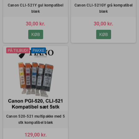
Canon CLI-521Y gul kompatibel
Canon CLI-521GY grå kompatibel
blæk
blæk
30,00 kr.
30,00 kr.
KØB
KØB
PÅ TILBUD!
PAKKE
Canon 520-521 multipakke med 5
stk kompatibel blæk
129,00 kr.