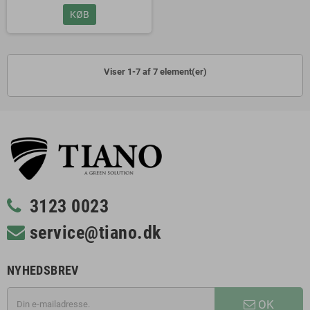
KØB
Viser 1-7 af 7 element(er)
3123 0023
service@tiano.dk
NYHEDSBREV
OK