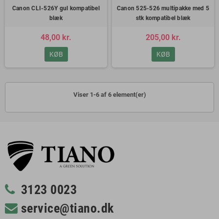
Canon CLI-526Y gul kompatibel
Canon 525-526 multipakke med 5
blæk
stk kompatibel blæk
48,00 kr.
205,00 kr.
KØB
KØB
Viser 1-6 af 6 element(er)
3123 0023
service@tiano.dk