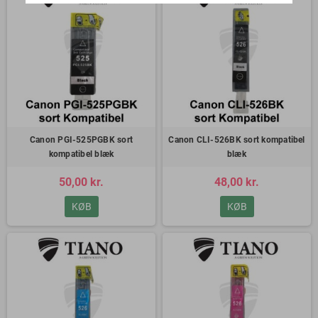
Canon PGI-525PGBK sort
Canon CLI-526BK sort kompatibel
kompatibel blæk
blæk
50,00 kr.
48,00 kr.
KØB
KØB