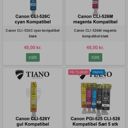
Canon CLI-526C cyan kompatibel
Canon CLI-526M magenta
blæk
kompatibel blæk
48,00 kr.
48,00 kr.
KØB
KØB
PÅ TILBUD!
PAKKE