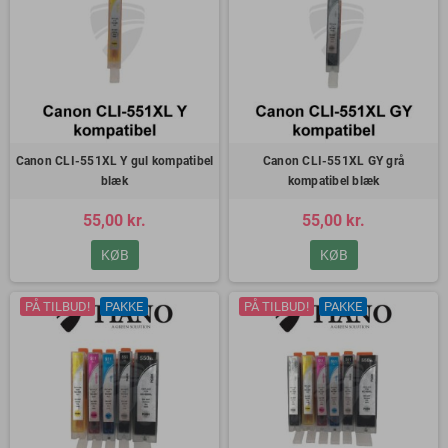
Canon CLI-551XL Y gul kompatibel
Canon CLI-551XL GY grå
blæk
kompatibel blæk
55,00 kr.
55,00 kr.
KØB
KØB
PÅ TILBUD!
PAKKE
PÅ TILBUD!
PAKKE