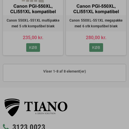
Canon 550XL-551XL multipakke
Canon 550XL-551XL megapakke
med 5 stk kompatibel blæk
med 6 stk kompatibel blæk
235,00 kr.
280,00 kr.
KØB
KØB
Viser 1-8 af 8 element(er)
3123 0023