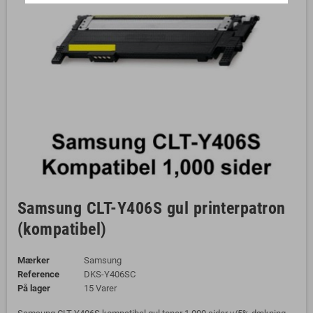
Samsung CLT-Y406S gul printerpatron
(kompatibel)
Mærker
Samsung
Reference
DKS-Y406SC
På lager
15 Varer