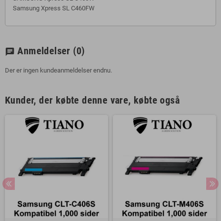
Samsung Xpress SL C460FW
Anmeldelser
(0)
chat
Der er ingen kundeanmeldelser endnu.
Kunder, der købte denne vare, købte også