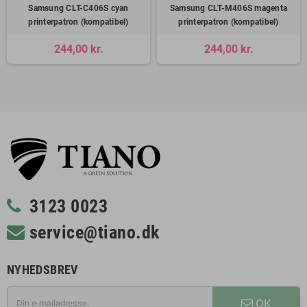
Samsung CLT-C406S cyan
Samsung CLT-M406S magenta
printerpatron (kompatibel)
printerpatron (kompatibel)
244,00 kr.
244,00 kr.
3123 0023
service@tiano.dk
NYHEDSBREV
OK