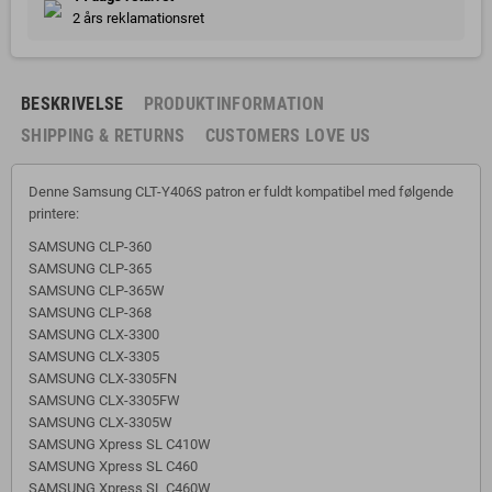
2 års reklamationsret
BESKRIVELSE
PRODUKTINFORMATION
SHIPPING & RETURNS
CUSTOMERS LOVE US
Denne Samsung CLT-Y406S patron er fuldt kompatibel med følgende
printere:
SAMSUNG CLP-360
SAMSUNG CLP-365
SAMSUNG CLP-365W
SAMSUNG CLP-368
SAMSUNG CLX-3300
SAMSUNG CLX-3305
SAMSUNG CLX-3305FN
SAMSUNG CLX-3305FW
SAMSUNG CLX-3305W
SAMSUNG Xpress SL C410W
SAMSUNG Xpress SL C460
SAMSUNG Xpress SL C460W