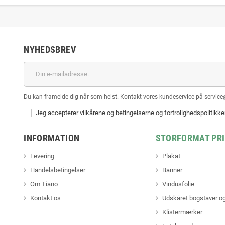
NYHEDSBREV
Du kan framelde dig når som helst. Kontakt vores kundeservice på service
Jeg accepterer vilkårene og betingelserne og fortrolighedspolitikk
INFORMATION
STORFORMAT PR
Levering
Plakat
Handelsbetingelser
Banner
Om Tiano
Vindusfolie
Kontakt os
Udskåret bogstaver og
Klistermærker