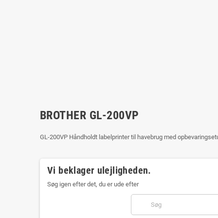
BROTHER GL-200VP
GL-200VP Håndholdt labelprinter til havebrug med opbevaringsetu
Vi beklager ulejligheden.
Søg igen efter det, du er ude efter