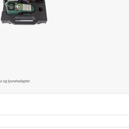
i og lysnetadapter