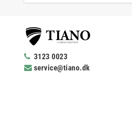
3123 0023
service@tiano.dk