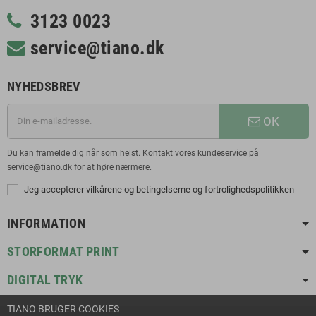
3123 0023
service@tiano.dk
NYHEDSBREV
OK
Du kan framelde dig når som helst. Kontakt vores kundeservice på
service@tiano.dk for at høre nærmere.
Jeg accepterer vilkårene og betingelserne og fortrolighedspolitikken
INFORMATION
STORFORMAT PRINT
DIGITAL TRYK
TIANO BRUGER COOKIES