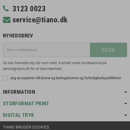
3123 0023
service@tiano.dk
NYHEDSBREV
OK
Du kan framelde dig når som helst. Kontakt vores kundeservice på
service@tiano.dk for at høre nærmere.
Jeg accepterer vilkårene og betingelserne og fortrolighedspolitikken
INFORMATION
STORFORMAT PRINT
DIGITAL TRYK
TIANO BRUGER COOKIES