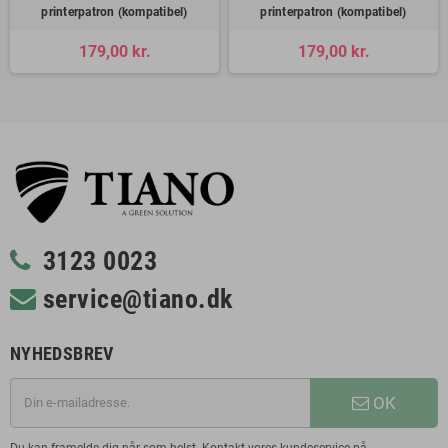
printerpatron (kompatibel)
printerpatron (kompatibel)
179,00 kr.
179,00 kr.
3123 0023
service@tiano.dk
NYHEDSBREV
OK
Du kan framelde dig når som helst. Kontakt vores kundeservice på