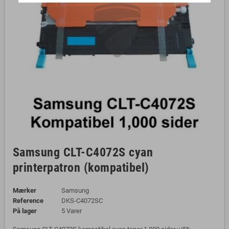
Samsung CLT-C4072S cyan
printerpatron (kompatibel)
Mærker
Samsung
Reference
DKS-C4072SC
På lager
5 Varer