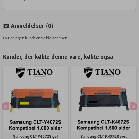
Anmeldelser
(0)
chat
Der er ingen kundeanmeldelser endnu.
Kunder, der købte denne vare, købte også
Samsung CLT-Y4072S gul
Samsung CLT-K4072S sort