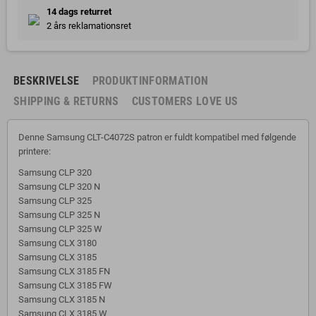
14 dags returret
2 års reklamationsret
BESKRIVELSE
PRODUKTINFORMATION
SHIPPING & RETURNS
CUSTOMERS LOVE US
Denne Samsung CLT-C4072S patron er fuldt kompatibel med følgende
printere:
Samsung CLP 320
Samsung CLP 320 N
Samsung CLP 325
Samsung CLP 325 N
Samsung CLP 325 W
Samsung CLX 3180
Samsung CLX 3185
Samsung CLX 3185 FN
Samsung CLX 3185 FW
Samsung CLX 3185 N
Samsung CLX 3185 W