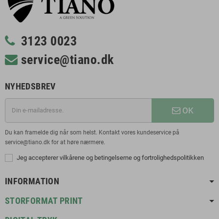
3123 0023
service@tiano.dk
NYHEDSBREV
OK
Du kan framelde dig når som helst. Kontakt vores kundeservice på
service@tiano.dk for at høre nærmere.
Jeg accepterer vilkårene og betingelserne og fortrolighedspolitikken
INFORMATION
STORFORMAT PRINT