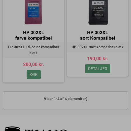
HP 302XL Tri-color kompatibel
HP 302XL sort kompatibel blæk
blæk
190,00 kr.
200,00 kr.
DETALJER
KØB
Viser 1-4 af 4 element(er)