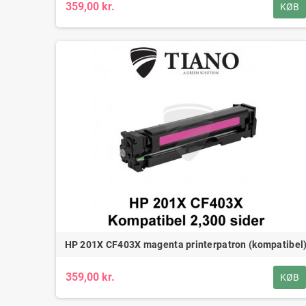
359,00 kr.
KØB
HP 201X CF403X magenta printerpatron (kompatibel
359,00 kr.
KØB