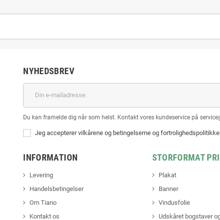
NYHEDSBREV
Du kan framelde dig når som helst. Kontakt vores kundeservice på service
Jeg accepterer vilkårene og betingelserne og fortrolighedspolitikk
INFORMATION
STORFORMAT PR
Levering
Plakat
Handelsbetingelser
Banner
Om Tiano
Vindusfolie
Kontakt os
Udskåret bogstaver og