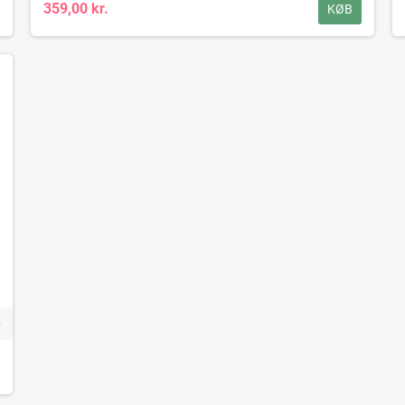
359,00 kr.
KØB
)