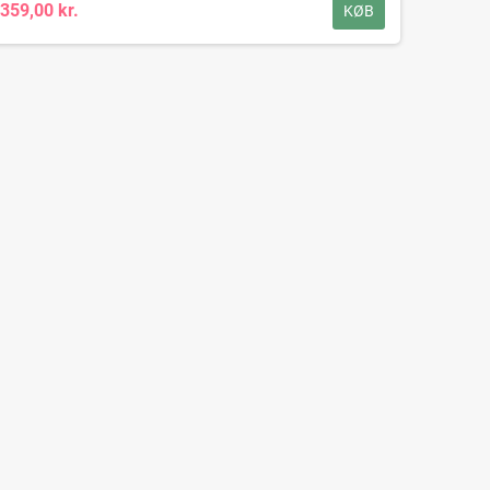
359,00 kr.
KØB