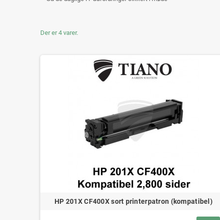
Der er 4 varer.
HP 201X CF400X sort printerpatron (kompatibel)