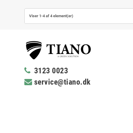
Viser 1-4 af 4 element(er)
3123 0023
service@tiano.dk