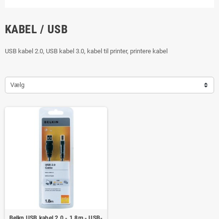
KABEL / USB
USB kabel 2.0, USB kabel 3.0, kabel til printer, printere kabel
Vælg
Belkn USB kabel 2.0 - 1.8m - USB-