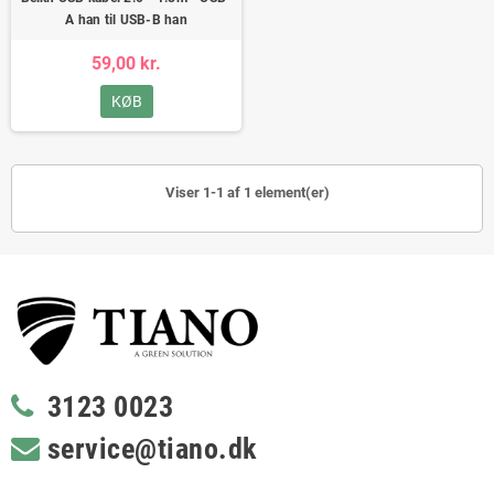
A han til USB-B han
59,00 kr.
KØB
Viser 1-1 af 1 element(er)
3123 0023
service@tiano.dk