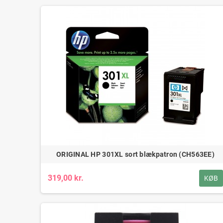
ORIGINAL HP 301XL sort blækpatron (CH563EE)
319,00 kr.
KØB