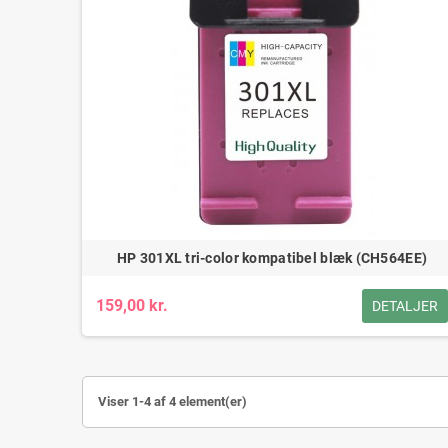
HP 301XL tri-color kompatibel blæk (CH564EE)
159,00 kr.
DETALJER
Viser 1-4 af 4 element(er)