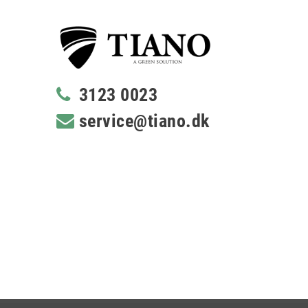
3123 0023
service@tiano.dk