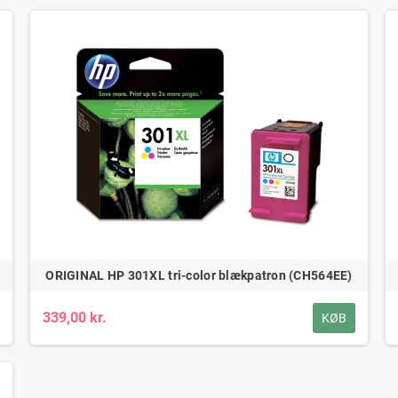
ORIGINAL HP 301XL tri-color blækpatron (CH564EE)
339,00 kr.
KØB