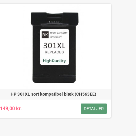
HP 301XL sort kompatibel blæk (CH563EE)
149,00 kr.
DETALJER