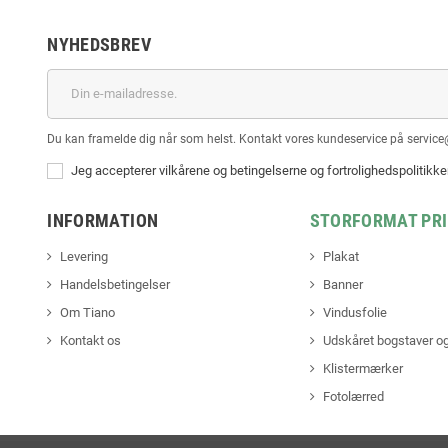
NYHEDSBREV
Du kan framelde dig når som helst. Kontakt vores kundeservice på service
Jeg accepterer vilkårene og betingelserne og fortrolighedspolitikk
INFORMATION
STORFORMAT PR
Levering
Plakat
Handelsbetingelser
Banner
Om Tiano
Vindusfolie
Kontakt os
Udskåret bogstaver og
Klistermærker
Fotolærred