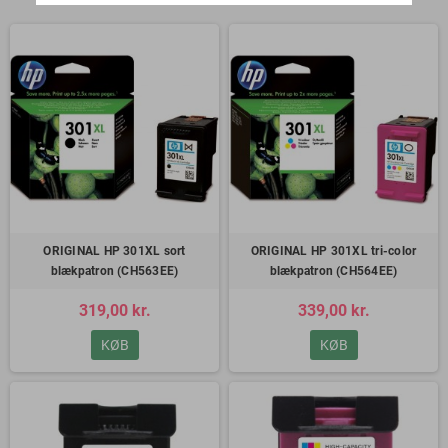
ORIGINAL HP 301XL sort
ORIGINAL HP 301XL tri-color
blækpatron (CH563EE)
blækpatron (CH564EE)
319,00 kr.
339,00 kr.
KØB
KØB