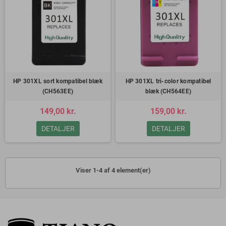
HP 301XL sort kompatibel blæk
HP 301XL tri-color kompatibel
(CH563EE)
blæk (CH564EE)
149,00 kr.
159,00 kr.
DETALJER
DETALJER
Viser 1-4 af 4 element(er)