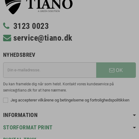
3123 0023
service@tiano.dk
NYHEDSBREV
OK
Du kan framelde dig når som helst. Kontakt vores kundeservice på
service@tiano.dk for at høre nærmere.
Jeg accepterer vilkårene og betingelserne og fortrolighedspolitikken
INFORMATION
STORFORMAT PRINT