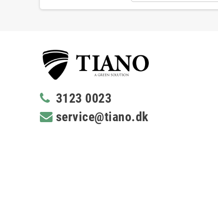
3123 0023
service@tiano.dk