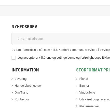
NYHEDSBREV
Du kan framelde dig når som helst. Kontakt vores kundeservice på service
Jeg accepterer vilkårene og betingelserne og fortrolighedspolitikk
INFORMATION
STORFORMAT PR
Levering
Plakat
Handelsbetingelser
Banner
Om Tiano
Vindusfolie
Kontakt os
Udskåret bogstaver og
Klistermærker