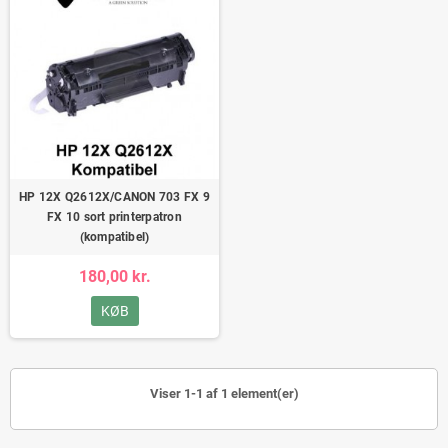
HP 12X Q2612X/CANON 703 FX 9
FX 10 sort printerpatron
(kompatibel)
180,00 kr.
KØB
Viser 1-1 af 1 element(er)