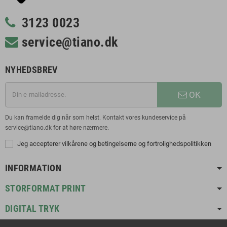
3123 0023
service@tiano.dk
NYHEDSBREV
OK
Du kan framelde dig når som helst. Kontakt vores kundeservice på
service@tiano.dk for at høre nærmere.
Jeg accepterer vilkårene og betingelserne og fortrolighedspolitikken
INFORMATION
STORFORMAT PRINT
DIGITAL TRYK