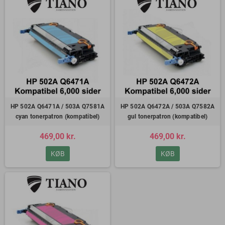
HP 502A Q6471A / 503A Q7581A
HP 502A Q6472A / 503A Q7582A
cyan tonerpatron (kompatibel)
gul tonerpatron (kompatibel)
469,00 kr.
469,00 kr.
KØB
KØB