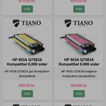
419,00 kr.
469,00 kr.
KØB
KØB
HP 503A Q7582A gul tonerpatron
HP 503A Q7583A magenta
(kompatibel)
tonerpatron (kompatibel)
469,00 kr.
469,00 kr.
KØB
KØB