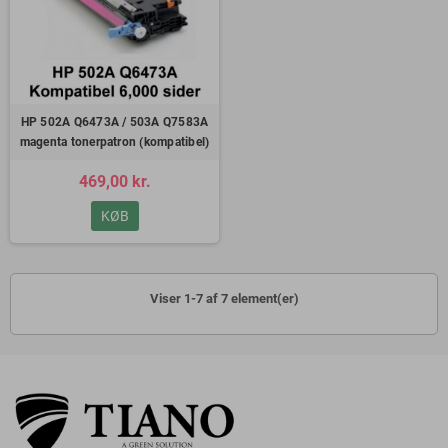
HP 502A Q6473A / 503A Q7583A
magenta tonerpatron (kompatibel)
469,00 kr.
KØB
Viser 1-7 af 7 element(er)