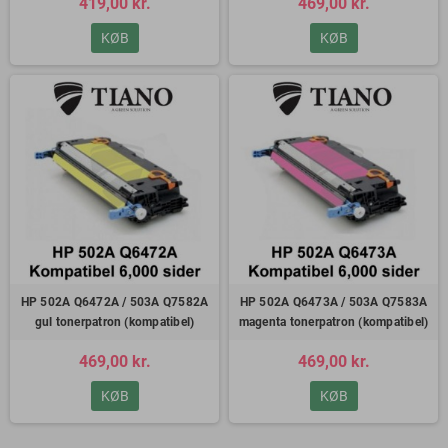
419,00 kr.
469,00 kr.
KØB
KØB
HP 502A Q6472A / 503A Q7582A
HP 502A Q6473A / 503A Q7583A
gul tonerpatron (kompatibel)
magenta tonerpatron (kompatibel)
469,00 kr.
469,00 kr.
KØB
KØB