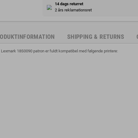
14 dags returret
2 års reklamationsret
ODUKTINFORMATION
SHIPPING & RETURNS
xmark 18S0090 patron er fuldt kompatibel med følgende printere: