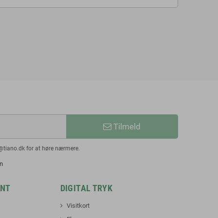
Tilmeld
@tiano.dk for at høre nærmere.
en
INT
DIGITAL TRYK
Visitkort