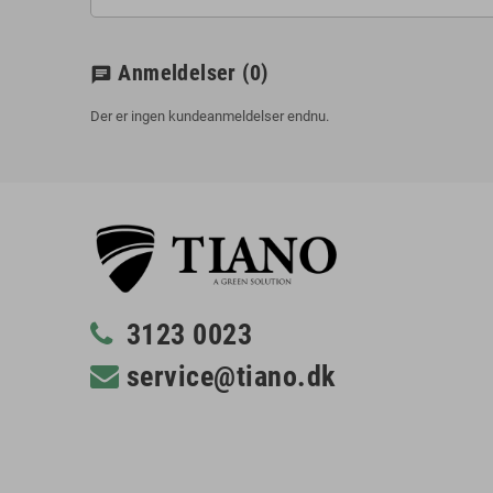
Anmeldelser
(0)
chat
Der er ingen kundeanmeldelser endnu.
3123 0023
service@tiano.dk