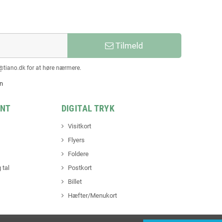
Tilmeld
@tiano.dk for at høre nærmere.
en
INT
DIGITAL TRYK
Visitkort
Flyers
Foldere
 tal
Postkort
Billet
Hæfter/Menukort