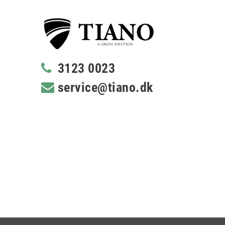
3123 0023
service@tiano.dk