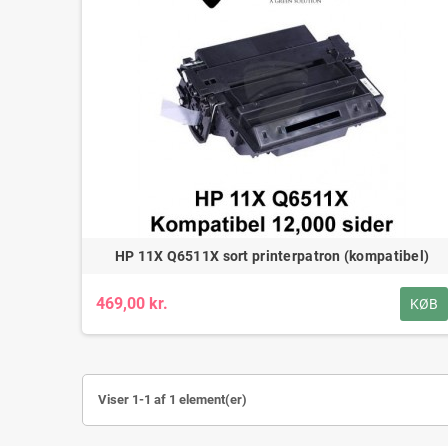
HP 11X Q6511X sort printerpatron (kompatibel)
469,00 kr.
KØB
Viser 1-1 af 1 element(er)