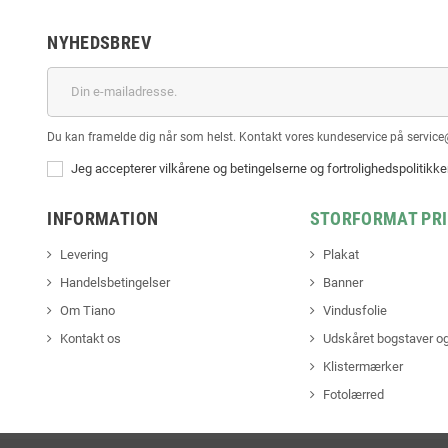
NYHEDSBREV
Du kan framelde dig når som helst. Kontakt vores kundeservice på service
Jeg accepterer vilkårene og betingelserne og fortrolighedspolitikk
INFORMATION
STORFORMAT PR
Levering
Plakat
Handelsbetingelser
Banner
Om Tiano
Vindusfolie
Kontakt os
Udskåret bogstaver og
Klistermærker
Fotolærred